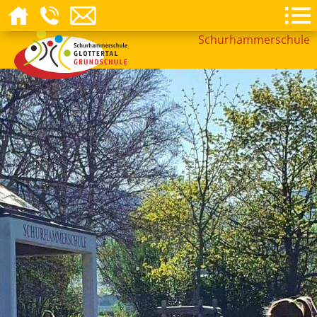
Schurhammerschule